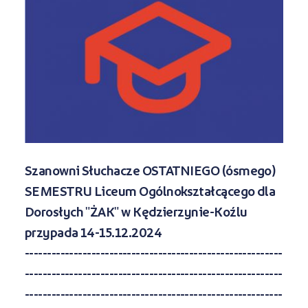
Kursy ONLINE
s
STREFA SŁUCHACZA
Kariera
Kursy stacjonarne
Szanowni Słuchacze OSTATNIEGO (ósmego)
SEMESTRU Liceum Ogólnokształcącego dla
Dorosłych "ŻAK" w Kędzierzynie-Koźlu
przypada 14-15.12.2024
----------------------------------------------------------
----------------------------------------------------------
----------------------------------------------------------