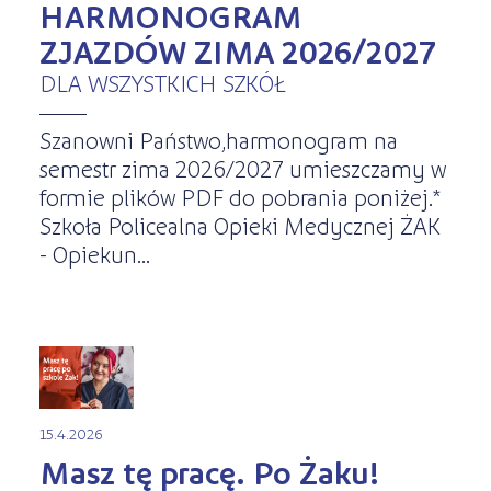
HARMONOGRAM
ZJAZDÓW ZIMA 2026/2027
DLA WSZYSTKICH SZKÓŁ
Szanowni Państwo,harmonogram na
semestr zima 2026/2027 umieszczamy w
formie plików PDF do pobrania poniżej.*
Szkoła Policealna Opieki Medycznej ŻAK
- Opiekun...
15.4.2026
Masz tę pracę. Po Żaku!