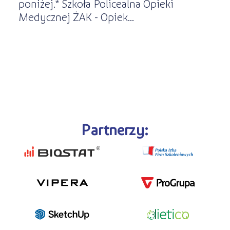
poniżej.* Szkoła Policealna Opieki
Medycznej ŻAK - Opiek...
Partnerzy: