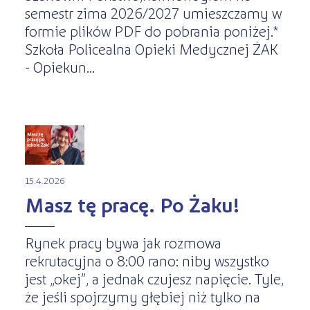
semestr zima 2026/2027 umieszczamy w
formie plików PDF do pobrania poniżej.*
Szkoła Policealna Opieki Medycznej ŻAK
- Opiekun...
15.4.2026
Masz tę pracę. Po Żaku!
Rynek pracy bywa jak rozmowa
rekrutacyjna o 8:00 rano: niby wszystko
jest „okej”, a jednak czujesz napięcie. Tyle,
że jeśli spojrzymy głębiej niż tylko na