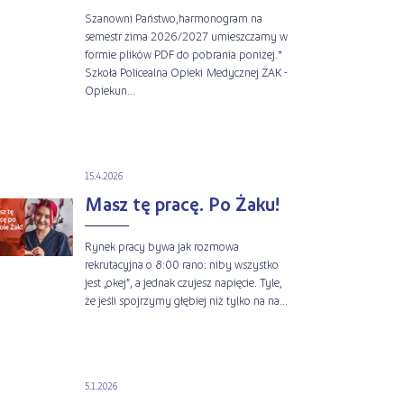
Szanowni Państwo,harmonogram na
semestr zima 2026/2027 umieszczamy w
formie plików PDF do pobrania poniżej.*
Szkoła Policealna Opieki Medycznej ŻAK -
Opiekun...
15.4.2026
Masz tę pracę. Po Żaku!
Rynek pracy bywa jak rozmowa
rekrutacyjna o 8:00 rano: niby wszystko
jest „okej”, a jednak czujesz napięcie. Tyle,
że jeśli spojrzymy głębiej niż tylko na na...
5.1.2026