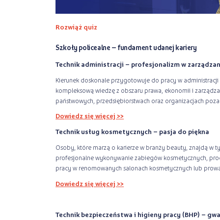
Rozwiąż quiz
Szkoły policealne – fundament udanej kariery
Technik administracji – profesjonalizm w zarządzan
Kierunek doskonale przygotowuje do pracy w administracji 
kompleksową wiedzę z obszaru prawa, ekonomii i zarządz
państwowych, przedsiębiorstwach oraz organizacjach poz
Dowiedz się więcej >>
Technik usług kosmetycznych – pasja do piękna
Osoby, które marzą o karierze w branży beauty, znajdą w t
profesjonalne wykonywanie zabiegów kosmetycznych, proce
pracy w renomowanych salonach kosmetycznych lub prowa
Dowiedz się więcej >>
Technik bezpieczeństwa i higieny pracy (BHP) – g