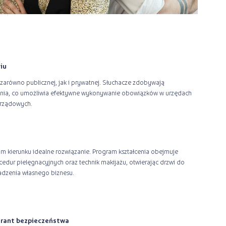
iu
zarówno publicznej, jak i prywatnej. Słuchacze zdobywają
ania, co umożliwia efektywne wykonywanie obowiązków w urzędach
arządowych.
ym kierunku idealne rozwiązanie. Program kształcenia obejmuje
dur pielęgnacyjnych oraz technik makijażu, otwierając drzwi do
dzenia własnego biznesu.
warant bezpieczeństwa