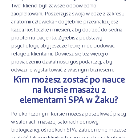
Twoi klienci byli zawsze odpowiednio
zaopiekowani. Poszerzysz swoją wiedzę z zakresu
anatomii człowieka - dogłębnie przeanalizujesz
każdą kosteczkę i mięsień, aby dotrzeć do sedna
problemu pacjenta. Zgłębisz podstawy
psychologii, aby jeszcze lepiej móc budować
relacje z klientami. Dowiesz się też więcej o
prowadzeniu działalności gospodarczej, aby
odważnie wystartować z własnym biznesem.
Kim możesz zostać po nauce
na kursie masażu z
elementami SPA w Żaku?
Po ukończonym kursie możesz poszukiwać pracy
w salonach masażu, salonach odnowy
biologicznej, ośrodkach SPA. Zatrudnienie możesz
znaleźć także w klinikach, sanatoriach czy klubach