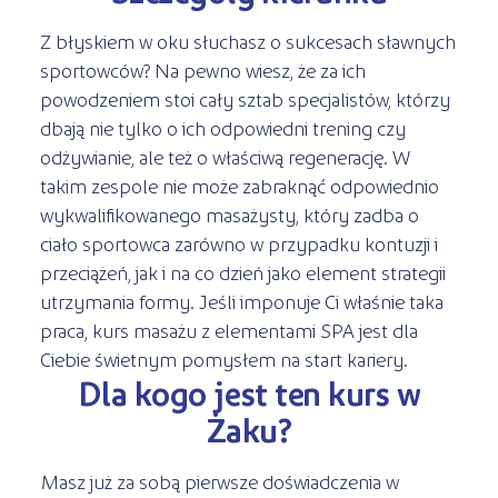
Z błyskiem w oku słuchasz o sukcesach sławnych
sportowców? Na pewno wiesz, że za ich
powodzeniem stoi cały sztab specjalistów, którzy
dbają nie tylko o ich odpowiedni trening czy
odżywianie, ale też o właściwą regenerację. W
takim zespole nie może zabraknąć odpowiednio
wykwalifikowanego masażysty, który zadba o
ciało sportowca zarówno w przypadku kontuzji i
przeciążeń, jak i na co dzień jako element strategii
utrzymania formy. Jeśli imponuje Ci właśnie taka
praca, kurs masażu z elementami SPA jest dla
Ciebie świetnym pomysłem na start kariery.
Dla kogo jest ten kurs w
Żaku?
Masz już za sobą pierwsze doświadczenia w