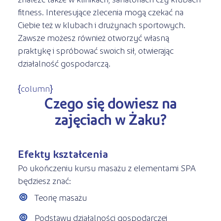
fitness. Interesujące zlecenia mogą czekać na
Ciebie też w klubach i drużynach sportowych.
Zawsze możesz również otworzyć własną
praktykę i spróbować swoich sił, otwierając
działalność gospodarczą.
{column}
Czego się dowiesz na
zajęciach w Żaku?
Efekty kształcenia
Po ukończeniu kursu masażu z elementami SPA
będziesz znać:
Teorię masażu
Podstawy działalności gospodarczej