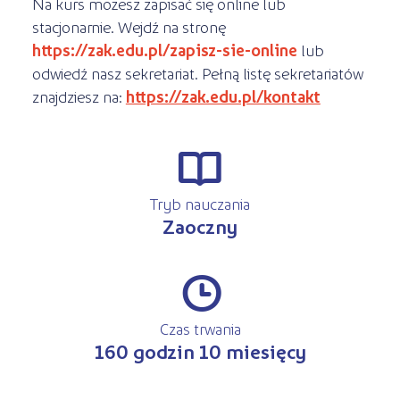
Na kurs możesz zapisać się online lub
stacjonarnie. Wejdź na stronę
https://zak.edu.pl/zapisz-sie-online
lub
odwiedź nasz sekretariat. Pełną listę sekretariatów
znajdziesz na:
https://zak.edu.pl/kontakt
r
Tryb nauczania
Zaoczny
#
Czas trwania
160 godzin 10 miesięcy