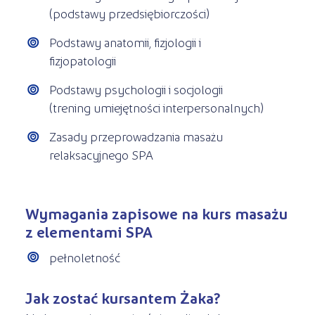
(podstawy przedsiębiorczości)
Podstawy anatomii, fizjologii i
fizjopatologii
Podstawy psychologii i socjologii
(trening umiejętności interpersonalnych)
Zasady przeprowadzania masażu
relaksacyjnego SPA
Wymagania zapisowe na kurs masażu
z elementami SPA
pełnoletność
Jak zostać kursantem Żaka?