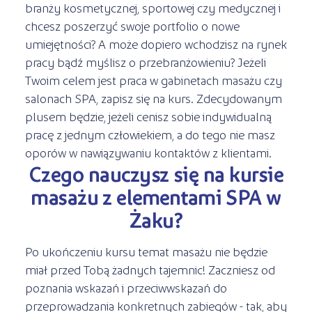
branży kosmetycznej, sportowej czy medycznej i
chcesz poszerzyć swoje portfolio o nowe
umiejętności? A może dopiero wchodzisz na rynek
pracy bądź myślisz o przebranżowieniu? Jeżeli
Twoim celem jest praca w gabinetach masażu czy
salonach SPA, zapisz się na kurs. Zdecydowanym
plusem będzie, jeżeli cenisz sobie indywidualną
pracę z jednym człowiekiem, a do tego nie masz
oporów w nawiązywaniu kontaktów z klientami.
Czego nauczysz się na kursie
masażu z elementami SPA w
Żaku?
Po ukończeniu kursu temat masażu nie będzie
miał przed Tobą żadnych tajemnic! Zaczniesz od
poznania wskazań i przeciwwskazań do
przeprowadzania konkretnych zabiegów - tak, aby