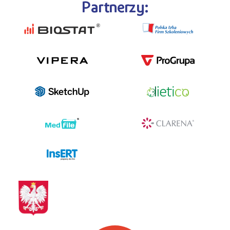
Partnerzy:
programy dla firm